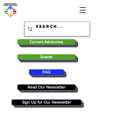
Current Advisories
Events
FAQ
Read Our Newsletter
Sign Up for Our Newsletter