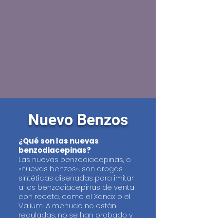
Nuevo Benzos
¿Qué son las nuevas
benzodiacepinas?
Las nuevas benzodiacepinas, o
«nuevas benzos», son drogas
sintéticas diseñadas para imitar
a las benzodiacepinas de venta
con receta, como el Xanax o el
Valium. A menudo no están
reguladas, no se han probado y