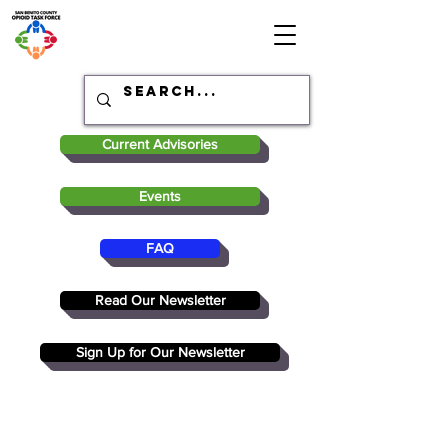
Current Advisories
Events
FAQ
Read Our Newsletter
Sign Up for Our Newsletter