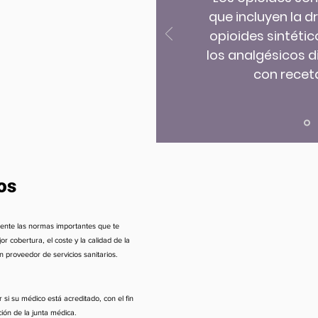
que incluyen la dr
opioides sintétic
los analgésicos 
con receta
os
lmente las normas importantes que te
 cobertura, el coste y la calidad de la
 proveedor de servicios sanitarios.
si su médico está acreditado, con el fin
ción de la junta médica.