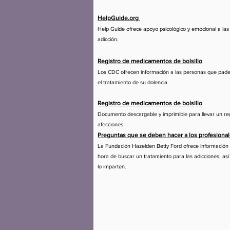
HelpGuide.org
Help Guide ofrece apoyo psicológico y emocional a las
adicción.
Registro de medicamentos de bolsillo
Los CDC ofrecen información a las personas que pade
el tratamiento de su dolencia.
Registro de medicamentos de bolsillo
Documento descargable y imprimible para llevar un r
afecciones.
Preguntas que se deben hacer a los profesion
La Fundación Hazelden Betty Ford ofrece información s
hora de buscar un tratamiento para las adicciones, as
lo imparten.