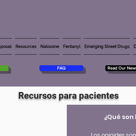
posal
Resources
Naloxone
Fentanyl
Emerging Street Drugs
D
FAQ
Read Our News
Recursos para pacientes
¿Qué son 
Los opioides so