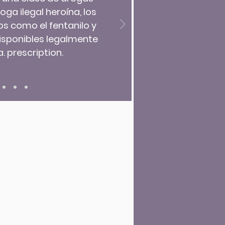
oga ilegal heroína, los
os como el fentanilo y
disponibles legalmente
. prescription.