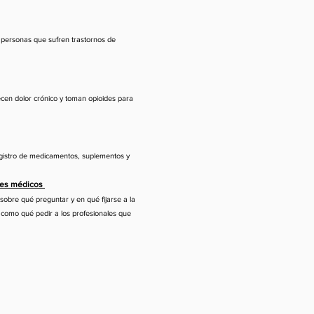
 personas que sufren trastornos de
cen dolor crónico y toman opioides para
egistro de medicamentos, suplementos y
ales médicos
obre qué preguntar y en qué fijarse a la
í como qué pedir a los profesionales que