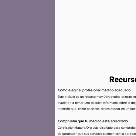
Recurs
Cómo elegir al profesional médico adecuado
Este artículo es un recurso muy útil y explica principa
ayudarán a tomar una decisión informada sobre la mejor
atención que, como paciente, debes buscar en un buen
Comprueba que tu médico esté acreditado
CertificationMatters.Org está diseñado para comprobar 
de garantizar que sus servicios cuenten con la aproba