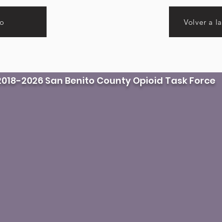
io
Volver a l
018-2026 San Benito County Opioid Task Force